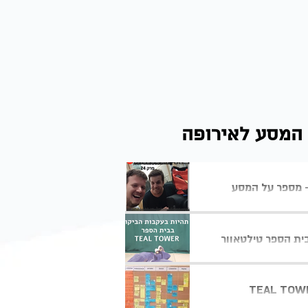
 המסע לאירופה
 מספר על המסע
ית הספר טילטאוור