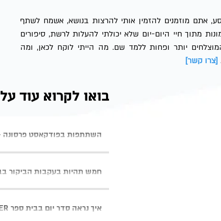
ע, אתם מוזמנים להזמין אותי להרצות בנושא, אשמח לשתף
ות מתוך חיי היום-יום שלא יכולתי להעלות לרשת, סיפורים
המוצלחים יותר ופחות ללמד שם. מה הייתי לוקח לכאן, ומה
[
צרו קשר
]
בואו לקרוא עוד על
השתתפות בפודקאסט פרסונה -
חמש תהיות בעקבות הביקור בב
איך נראה סדר יום בבית ספר TEAL TOWER