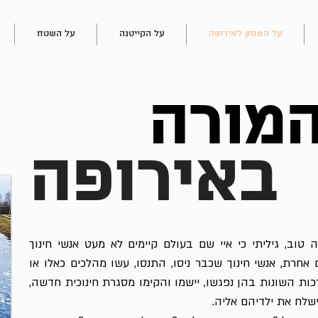
על המסע לאירופה
על הקייטנה
על השטח
המורה
באירופה
 טוב, גיליתי כי איי שם בעולם קיימים לא מעט אנשי חינוך
חרת, אנשי חינוך שכבר ניסו, התנסו, עשו מהלכים כאלו או
ת השונות בהן נפגשו, יישמו והקימו מסגרת חינוכית חדשה,
שלח את ילדיהם אליה.