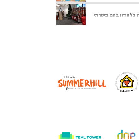
 בלונדון בהם ביקרתי