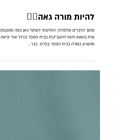
להיות מורה גאה🏳️‍🌈
מתוך הדברים שלמדתי, החלטתי לשתף כאן כמה מסקנות 
שיח בנושא זהות להטב"קית בבית הספר בכלל ועל יציאה
מהארון כמורה בבית הספר בפרט. כבר...