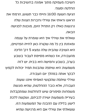
חשיבה מעמיקה מתוך אמונה בחשיבות כל 
החלטה וסעיף.
הגיעה השעה 16:00 והייתי כבר תשוש, הרמתי את 
הראש וראיתי את שירלי וחברות הצוות שלה 
נרגשות כאילו רק התחיל היום, מוכנות לפגישה 
הבאה.
שאלתי את שירלי איך היא שומרת על עצמה 
ומאזנת בין כל מה שקורה כאן לחייה הפרטיים, 
היא השיבה שהבית שלה נמצא 5 דק' הליכה 
מהעבודה, אז כשהיא מסיימת לעבוד בשבע 
בערב, בשבע וחמישה היא בבית. יש לזה 
משמעות: היא שיתפה שהבנות תמיד יכולות לקפוץ 
לבקר אותה במהלך יום העבודה. 
שירלי שיתפה שהקושי האמיתי איננו שעות 
העבודה, אלא כובד ההחלטות, שהיא פוגשת 
משפחות וסיפורים שיש להחלטות שמתקבלות 
בעירייה משמעות ישירה לגביהם, ושקשה ללכת 
לישון בלילה עם ההבנה של המשמעות הזו.
ששאלתי את שירלי אם היא מרגישה שהיא 