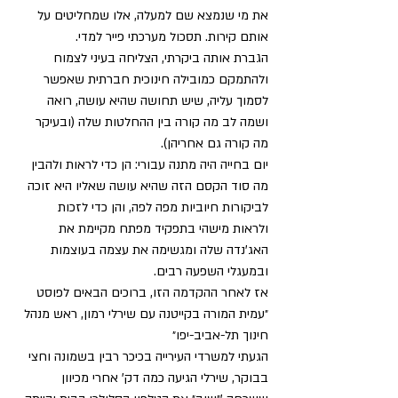
את מי שנמצא שם למעלה, אלו שמחליטים על 
אותם קירות. תסכול מערכתי פייר למדי. 
הגברת אותה ביקרתי, הצליחה בעיני לצמוח 
ולהתמקם כמובילה חינוכית חברתית שאפשר 
לסמוך עליה, שיש תחושה שהיא עושה, רואה 
ושמה לב מה קורה בין ההחלטות שלה (ובעיקר 
מה קורה גם אחריהן). 
יום בחייה היה מתנה עבורי: הן כדי לראות ולהבין 
מה סוד הקסם הזה שהיא עושה שאליו היא זוכה 
לביקורות חיוביות מפה לפה, והן כדי לזכות 
ולראות מישהי בתפקיד מפתח מקיימת את 
האג'נדה שלה ומגשימה את עצמה בעוצמות 
ובמעגלי השפעה רבים.
אז לאחר ההקדמה הזו, ברוכים הבאים לפוסט 
״עמית המורה בקייטנה עם שירלי רמון, ראש מנהל 
חינוך תל-אביב-יפו״
הגעתי למשרדי העירייה בכיכר רבין בשמונה וחצי 
בבוקר, שירלי הגיעה כמה דק' אחרי מכיוון 