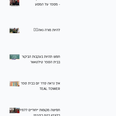
- מספר על המסע
להיות מורה גאה🏳️‍🌈
חמש תהיות בעקבות הביקור
בבית הספר טילטאוור
איך נראה סדר יום בבית ספר
TEAL TOWER
חמישה מקומות ייחודיים ללמידה
בלונדון בהם ביקרתי