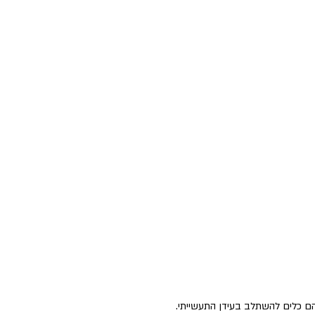
הייתה לתת להם כלים להשתלב בעידן התעשייתי. 