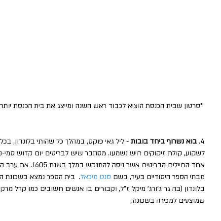
 *סרטון שבית הכנסת הוציא לכבוד ראש השנה ומייצג את בית הכנסת יותר בכבוד מכל תמונה שצילמתי. 
4. 
בוא נשרוף ביחד בובות
 - ליל גאי פוקס, במהלך כל שהותי בלונדון, 
לשקוע, קולת זיקוקים חיש נשמעו. מסתבר שיש לבריטים יום קדוש סמי-נו
מבתי הספר היסודיים בעיר, בשם 
סנט מיכאל
.  בית הספר נמצא בשכונת הי
בלונדון (בה גר ג'ורג' מיקל ז"ל, וקבורים בו אנשים חשובים כמו קרל מר
שמוצעים למכירה בשכונה.