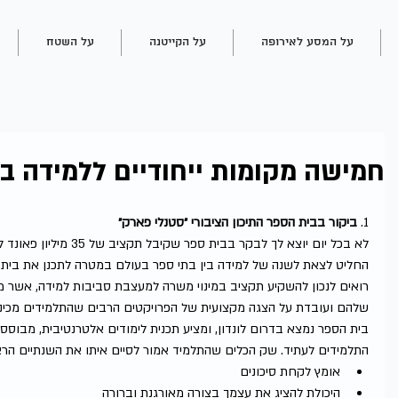
על המסע לאירופה
על הקייטנה
על השטח
חמישה מקומות ייחודיים ללמידה בל
1. 
ביקור בבית הספר התיכון הציבורי ״סטנלי פארק״
לא בכל יום יוצא לך לבקר בבי
החליט לצאת לשנה של למידה בין בתי ספר בעולם במטרה לתכנן את בית הס
רואים לנכון להשקיע תקציב במינוי משרה למעצבת סביבות למידה, אשר מל
שלהם ועובדת על הצגה מקצועית של הפרויקטים הרבים שהתלמידים מכינים
התלמידים לעתיד. שק הכלים שהתלמיד אמור לסיים איתו את השנתיים הרא
אומץ לקחת סיכונים  
היכולת להציג את עצמך בצורה מאורגנת וברורה  