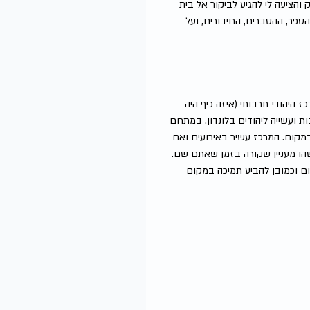
והציעה לי להגיע לביקור אל בית 
ספר, ההסברים, החיבורים, ועל 
כז היהודי-תרבותי (איזה כיף היה 
ת ועשייה ליהודים בלונדון. במתחם 
קום. המרכז עשיר באירועים ואם 
הו מעניין שקורה בזמן שאתם שם. 
ם וכמובן להביע תמיכה במקום 