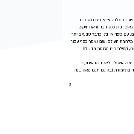
רד תוכלו למצוא בית כנסת בו 
אים, בית כנסת בו תראו ותיקים 
, עם כיפה או בלי כדבר טבעי ביותר. 
ר מלחמת העולם, שם נאסף כסף עבור 
ום, קהילת בית הכנסת מבשלת 
ורמי ולהשתלב לאחד מהאירועים.
ה בתזמורת (בה גם חגגו מאה שנה 
8