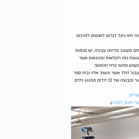
 היא כיצד לגרום לאנשים להרגיש 
חם מעוצב מדהים עבורה. יש מגמות 
קצועות כמו חקלאות ומכונאות אשר 
מקצוע ממשי בחיי ההמשך.
ור הילד אשר משויך אליו ובית ספר 
קטן נוסף לחינוך מיוחד. בנוסף, כל ילד מקבל חצי שעת סיכום יום עם מבוגר וקבוצה של 12 ילדים ממגוון גילים. 
מי"ת
.
י חינוך ללונדו
ן.