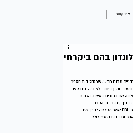
צרו קשר
ונדון בהם ביקרתי
ת ספר שקיבל תקציב של 35 מיליון פאונד לבניית מבנה חדש, שמנהל בית הספר 
פר הנכון ביותר. לא בכל בית ספר 
ווה את המורים בעיצוב הכתות 
 בין קירות בתי הספר.
בית הספר נמצא בדרום לונדון, ומציע תכנית לימודים אלטרנטיבית, מבוססת PBL אשר מטרתה להכין את 
שונות בבית הספר כולל - 